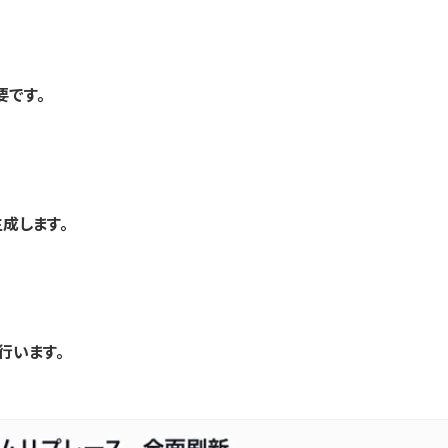
要です。
成します。
行います。