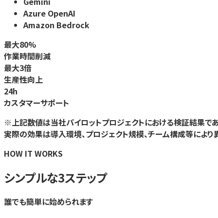
Gemini
Azure OpenAI
Amazon Bedrock
最大
80%
作業時間削減
最大
3倍
生産性向上
24h
カスタマーサポート
※上記数値は当社パイロットプロジェクトにおける検証結果であ
実際の効果は導入環境、プロジェクト規模、チーム構成等により異
HOW IT WORKS
シンプルな3ステップ
誰でも簡単に始められます