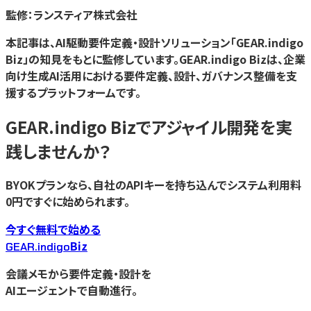
監修：ランスティア株式会社
本記事は、AI駆動要件定義・設計ソリューション「GEAR.indigo
Biz」の知見をもとに監修しています。GEAR.indigo Bizは、企業
向け生成AI活用における要件定義、設計、ガバナンス整備を支
援するプラットフォームです。
GEAR.indigo Bizで
アジャイル開発
を実
践しませんか？
BYOKプランなら、自社のAPIキーを持ち込んでシステム利用料
0円ですぐに始められます。
今すぐ無料で始める
Biz
GEAR.indigo
会議メモから要件定義・設計を
AIエージェントで自動進行。