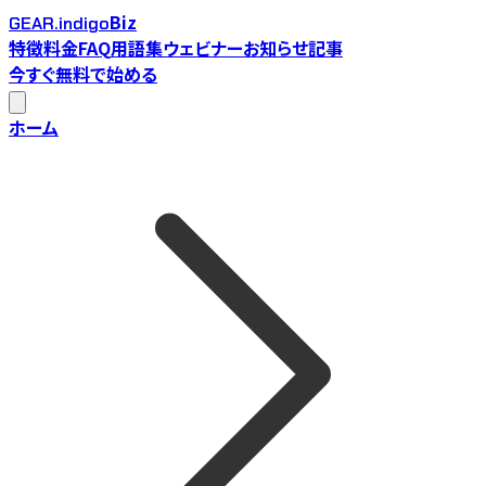
Biz
GEAR.indigo
特徴
料金
FAQ
用語集
ウェビナー
お知らせ
記事
今すぐ無料で始める
ホーム