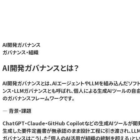
AI開発ガバナンス
ガバナンス・組織
AI開発ガバナンス
とは？
AI開発ガバナンスとは、AIエージェントやLLMを組み込んだソ
ンス・LLMガバナンスとも呼ばれ、個人による生成AIツールの
のガバナンスフレームワークです。
— 背景・課題
ChatGPT・Claude・GitHub Copilotなどの生成
生成した要件定義書が無承認のまま設計工程に引き渡され、LL
ガバナンスはこうした「個人のAI活用が組織の統制を超える」と