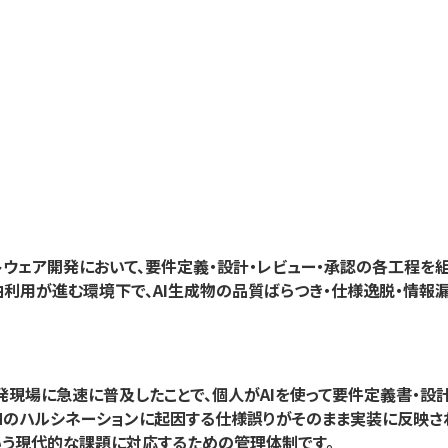
フトウェア開発において、要件定義・設計・レビュー・承認の各工程を
自由利用が進む環境下で、AI生成物の品質ばらつき・仕様逸脱・情
AIツールが開発現場に急速に普及したことで、個人がAIを使って要件定義
Mのハルシネーションに起因する仕様誤りがそのまま実装に反映され
いう現代的な課題に対応するための管理体制です。