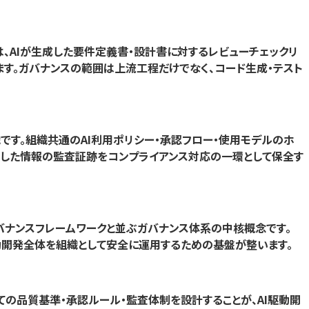
は、AIが生成した要件定義書・設計書に対するレビューチェックリ
ます。ガバナンスの範囲は上流工程だけでなく、コード生成・テスト
です。組織共通のAI利用ポリシー・承認フロー・使用モデルのホ
処理した情報の監査証跡をコンプライアンス対応の一環として保全す
・AIガバナンスフレームワークと並ぶガバナンス体系の中核概念です。
AI駆動開発全体を組織として安全に運用するための基盤が整います。
ての品質基準・承認ルール・監査体制を設計することが、AI駆動開