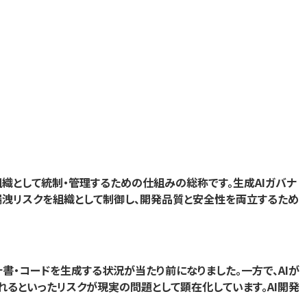
組織として統制・管理するための仕組みの総称です。生成AIガバナ
報漏洩リスクを組織として制御し、開発品質と安全性を両立するため
書・設計書・コードを生成する状況が当たり前になりました。一方で、AIが
るといったリスクが現実の問題として顕在化しています。AI開発