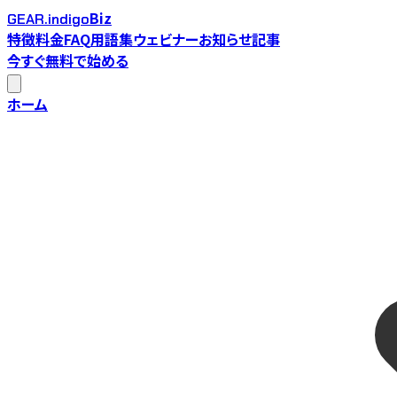
Biz
GEAR.indigo
特徴
料金
FAQ
用語集
ウェビナー
お知らせ
記事
今すぐ無料で始める
ホーム