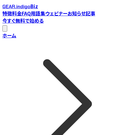
Biz
GEAR.indigo
特徴
料金
FAQ
用語集
ウェビナー
お知らせ
記事
今すぐ無料で始める
ホーム