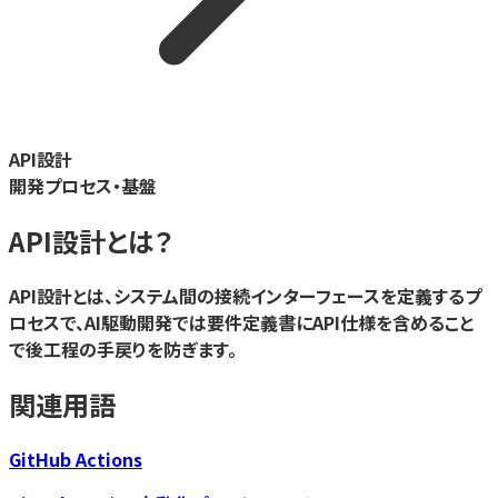
API設計
開発プロセス・基盤
API設計
とは？
API設計とは、システム間の接続インターフェースを定義するプ
ロセスで、AI駆動開発では要件定義書にAPI仕様を含めること
で後工程の手戻りを防ぎます。
関連用語
GitHub Actions