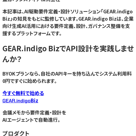
本記事は、AI駆動要件定義・設計ソリューション「GEAR.indigo
Biz」の知見をもとに監修しています。GEAR.indigo Bizは、企業
向け生成AI活用における要件定義、設計、ガバナンス整備を支
援するプラットフォームです。
GEAR.indigo Bizで
API設計
を実践しませ
んか？
BYOKプランなら、自社のAPIキーを持ち込んでシステム利用料
0円ですぐに始められます。
今すぐ無料で始める
Biz
GEAR.indigo
会議メモから要件定義・設計を
AIエージェントで自動進行。
プロダクト