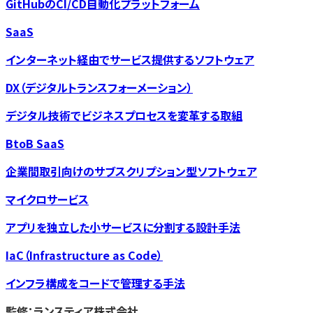
GitHubのCI/CD自動化プラットフォーム
SaaS
インターネット経由でサービス提供するソフトウェア
DX（デジタルトランスフォーメーション）
デジタル技術でビジネスプロセスを変革する取組
BtoB SaaS
企業間取引向けのサブスクリプション型ソフトウェア
マイクロサービス
アプリを独立した小サービスに分割する設計手法
IaC（Infrastructure as Code）
インフラ構成をコードで管理する手法
監修：ランスティア株式会社