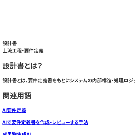
設計書
上流工程・要件定義
設計書
とは？
設計書とは、要件定義書をもとにシステムの内部構造・処理ロジッ
関連用語
AI要件定義
AIで要件定義書を作成・レビューする手法
成果物生成AI