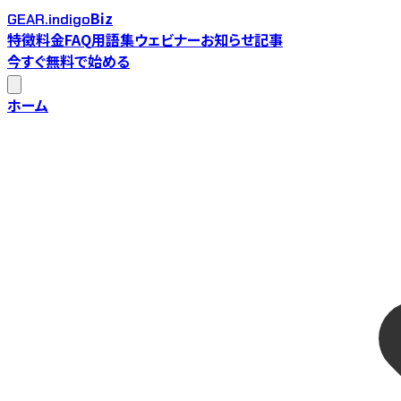
Biz
GEAR.indigo
特徴
料金
FAQ
用語集
ウェビナー
お知らせ
記事
今すぐ無料で始める
ホーム