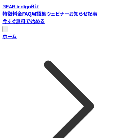
Biz
GEAR.indigo
特徴
料金
FAQ
用語集
ウェビナー
お知らせ
記事
今すぐ無料で始める
ホーム