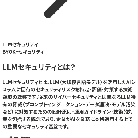
LLMセキュリティ
BYOK・セキュリティ
LLMセキュリティ
とは？
LLMセキュリティとは、LLM（大規模言語モデル）を活用したAIシ
ステムに固有のセキュリティリスクを特定・評価・対策する技術
領域の総称です。従来のサイバーセキュリティとは異なるLLM特
有の脅威（プロンプトインジェクション・データ漏洩・モデル汚染
など）に対処するための設計原則・運用ガイドライン・技術的対
策を包括する概念であり、企業がAIを業務に本格適用する上で
の重要なセキュリティ基盤です。