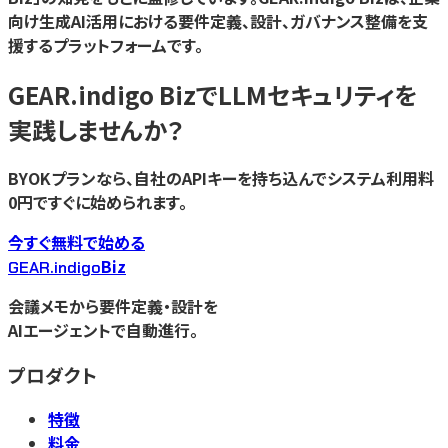
向け生成AI活用における要件定義、設計、ガバナンス整備を支
援するプラットフォームです。
GEAR.indigo Bizで
LLMセキュリティ
を
実践しませんか？
BYOKプランなら、自社のAPIキーを持ち込んでシステム利用料
0円ですぐに始められます。
今すぐ無料で始める
Biz
GEAR.indigo
会議メモから要件定義・設計を
AIエージェントで自動進行。
プロダクト
特徴
料金