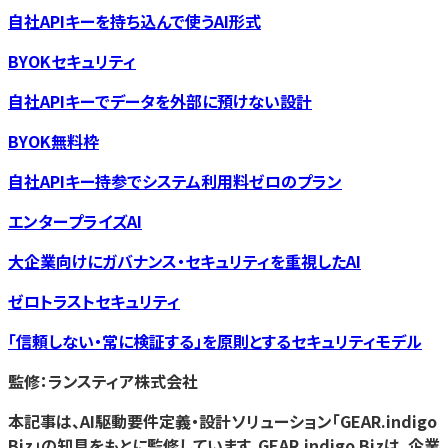
自社APIキーを持ち込んで使うAI形式
BYOKセキュリティ
自社APIキーでデータを外部に預けない設計
BYOK無料枠
自社APIキー持参でシステム利用料ゼロのプラン
エンタープライズAI
大企業向けにガバナンス・セキュリティを重視したAI
ゼロトラストセキュリティ
「信頼しない・常に検証する」を原則とするセキュリティモデル
監修：ランスティア株式会社
本記事は、AI駆動要件定義・設計ソリューション「GEAR.indigo
Biz」の知見をもとに監修しています。GEAR.indigo Bizは、企業