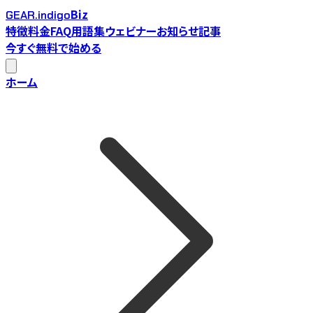
Biz
GEAR.indigo
特徴
料金
FAQ
用語集
ウェビナー
お知らせ
記事
今すぐ無料で始める
ホーム