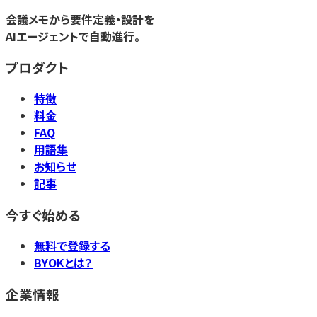
会議メモから要件定義・設計を
AIエージェントで自動進行。
プロダクト
特徴
料金
FAQ
用語集
お知らせ
記事
今すぐ始める
無料で登録する
BYOKとは？
企業情報