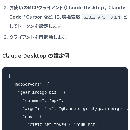
お使いのMCPクライアント（Claude Desktop / Claude
Code / Cursor など）に、環境変数
と
GIBIZ_API_TOKEN
してトークンを設定します。
クライアントを再起動します。
Claude Desktop の設定例
{

  "mcpServers": {

    "gear-indigo-biz": {

      "command": "npx",

      "args": ["-y", "@lance-digital/gearindigo-mcp
      "env": {

        "GIBIZ_API_TOKEN": "YOUR_PAT"
