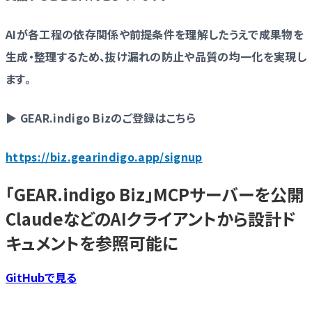
AIが各工程の依存関係や前提条件を理解したうえで成果物を
生成・整理するため、抜け漏れの防止や品質の均一化を実現し
ます。
▶ GEAR.indigo Bizのご登録はこちら
https://biz.gearindigo.app/signup
「GEAR.indigo Biz」MCPサーバーを公開
ClaudeなどのAIクライアントから設計ド
キュメントを参照可能に
GitHubで見る