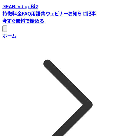
Biz
GEAR.indigo
特徴
料金
FAQ
用語集
ウェビナー
お知らせ
記事
今すぐ無料で始める
ホーム