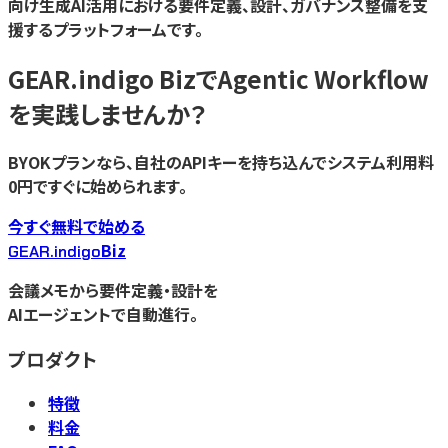
向け生成AI活用における要件定義、設計、ガバナンス整備を支
援するプラットフォームです。
GEAR.indigo Bizで
Agentic Workflow
を実践しませんか？
BYOKプランなら、自社のAPIキーを持ち込んでシステム利用料
0円ですぐに始められます。
今すぐ無料で始める
Biz
GEAR.indigo
会議メモから要件定義・設計を
AIエージェントで自動進行。
プロダクト
特徴
料金