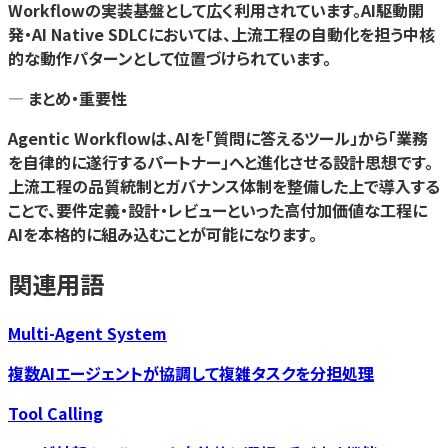
Workflowの実装基盤として広く利用されています。AI駆動開
発・AI Native SDLCにおいては、上流工程の自動化を担う中核
的な動作パターンとして位置づけられています。
— まとめ・重要性
Agentic Workflowは、AIを「質問に答えるツール」から「業務
を自律的に遂行するパートナー」へと進化させる設計思想です。
上流工程の品質統制とガバナンス体制を整備した上で導入する
ことで、要件定義・設計・レビューといった高付加価値な工程に
AIを本格的に組み込むことが可能になります。
関連用語
Multi-Agent System
複数AIエージェントが協調して複雑タスクを分担処理
Tool Calling