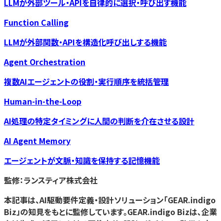
LLMが外部ツール・APIを自律的に選択・呼び出す機能
Function Calling
LLMが外部関数・APIを構造化呼び出しする機能
Agent Orchestration
複数AIエージェントの役割・実行順序を統括管理
Human-in-the-Loop
AI処理の特定タイミングに人間の判断を介在させる設計
AI Agent Memory
エージェントが文脈・知識を保持する記憶機能
監修：ランスティア株式会社
本記事は、AI駆動要件定義・設計ソリューション「GEAR.indigo
Biz」の知見をもとに監修しています。GEAR.indigo Bizは、企業