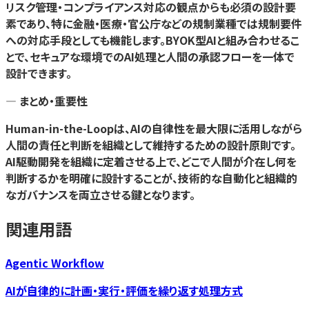
リスク管理・コンプライアンス対応の観点からも必須の設計要
素であり、特に金融・医療・官公庁などの規制業種では規制要件
への対応手段としても機能します。BYOK型AIと組み合わせるこ
とで、セキュアな環境でのAI処理と人間の承認フローを一体で
設計できます。
— まとめ・重要性
Human-in-the-Loopは、AIの自律性を最大限に活用しながら
人間の責任と判断を組織として維持するための設計原則です。
AI駆動開発を組織に定着させる上で、どこで人間が介在し何を
判断するかを明確に設計することが、技術的な自動化と組織的
なガバナンスを両立させる鍵となります。
関連用語
Agentic Workflow
AIが自律的に計画・実行・評価を繰り返す処理方式