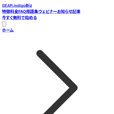
Biz
GEAR.indigo
特徴
料金
FAQ
用語集
ウェビナー
お知らせ
記事
今すぐ無料で始める
ホーム