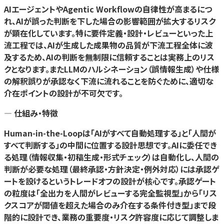
AIエージェントやAgentic Workflowの自律性が高まるにつ
れ、AIが誤った判断を下した場合の影響範囲が拡大するリスク
が顕在化しています。特に要件定義・設計・レビューといった上
流工程では、AIが生成した成果物の品質が下流工程全体に波
及するため、AIの判断を無制限に信頼することは実務上のリス
クとなります。またLLMのハルシネーション（誤情報生成）や仕様
の解釈誤りが承認なく下流に流れることを防ぐために、適切な
介在ポイントの設計が不可欠です。
— 仕組み・特徴
Human-in-the-Loopは「AIがすべて自動処理する」と「人間が
すべて判断する」の中間に位置する設計思想です。AIに委任でき
る処理（情報収集・初稿生成・形式チェック）は自動化し、人間の
判断が必要な処理（最終承認・方針決定・例外対応）には承認ゲ
ートを設けるというトレードオフの設計が核心です。承認ゲート
の粒度は「全出力を人間がレビューする完全監視型」から「リス
クスコアが閾値を超えた場合のみ介在する条件付き型」まで段
階的に設計でき、業務の重要度・リスク許容度に応じて調整しま