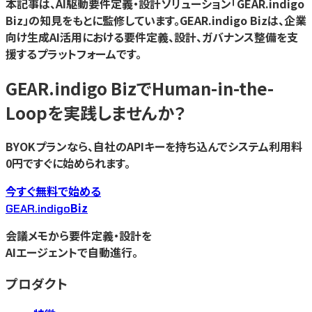
本記事は、AI駆動要件定義・設計ソリューション「GEAR.indigo
Biz」の知見をもとに監修しています。GEAR.indigo Bizは、企業
向け生成AI活用における要件定義、設計、ガバナンス整備を支
援するプラットフォームです。
GEAR.indigo Bizで
Human-in-the-
Loop
を実践しませんか？
BYOKプランなら、自社のAPIキーを持ち込んでシステム利用料
0円ですぐに始められます。
今すぐ無料で始める
Biz
GEAR.indigo
会議メモから要件定義・設計を
AIエージェントで自動進行。
プロダクト