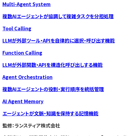
Multi-Agent System
複数AIエージェントが協調して複雑タスクを分担処理
Tool Calling
LLMが外部ツール・APIを自律的に選択・呼び出す機能
Function Calling
LLMが外部関数・APIを構造化呼び出しする機能
Agent Orchestration
複数AIエージェントの役割・実行順序を統括管理
AI Agent Memory
エージェントが文脈・知識を保持する記憶機能
監修：ランスティア株式会社