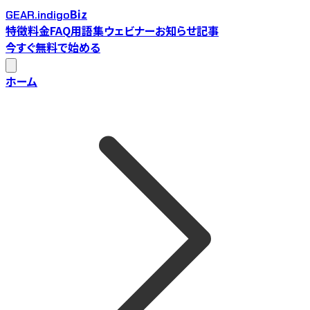
Biz
GEAR.indigo
特徴
料金
FAQ
用語集
ウェビナー
お知らせ
記事
今すぐ無料で始める
ホーム