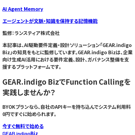
AI Agent Memory
エージェントが文脈・知識を保持する記憶機能
監修：ランスティア株式会社
本記事は、AI駆動要件定義・設計ソリューション「GEAR.indigo
Biz」の知見をもとに監修しています。GEAR.indigo Bizは、企業
向け生成AI活用における要件定義、設計、ガバナンス整備を支
援するプラットフォームです。
GEAR.indigo Bizで
Function Calling
を
実践しませんか？
BYOKプランなら、自社のAPIキーを持ち込んでシステム利用料
0円ですぐに始められます。
今すぐ無料で始める
Biz
GEAR.indigo