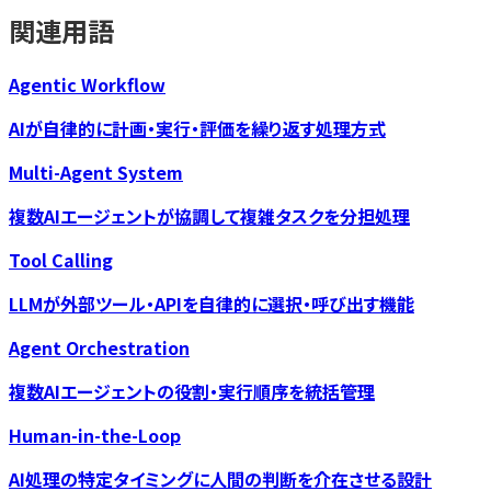
関連用語
Agentic Workflow
AIが自律的に計画・実行・評価を繰り返す処理方式
Multi-Agent System
複数AIエージェントが協調して複雑タスクを分担処理
Tool Calling
LLMが外部ツール・APIを自律的に選択・呼び出す機能
Agent Orchestration
複数AIエージェントの役割・実行順序を統括管理
Human-in-the-Loop
AI処理の特定タイミングに人間の判断を介在させる設計