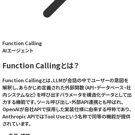
Function Calling
AIエージェント
Function Calling
とは？
Function Callingとは、LLMが会話の中でユーザーの意図を
解釈し、あらかじめ定義された外部関数（API・データベース・社
内システムなど）を呼び出すパラメータを構造化データとして出
力する機能です。ツール呼び出し・外部API連携とも呼ばれ、
OpenAIが自社APIで採用した実装仕様に由来する呼称であり、
Anthropic APIではTool Useという名称で同等の機能が提供
されています。